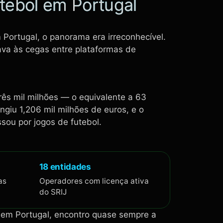
tebol em Portugal
Portugal, o panorama era irreconhecível.
ava às cegas entre plataformas de
rês mil milhões — o equivalente a 63
ngiu 1,206 mil milhões de euros, e o
sou por jogos de futebol.
18 entidades
as
Operadores com licença ativa
do SRIJ
 em Portugal, encontro quase sempre a