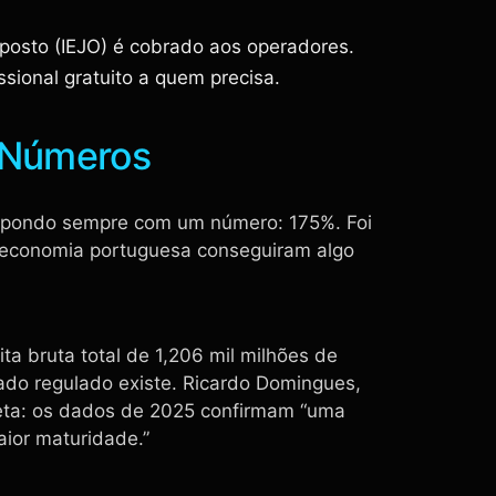
posto (IEJO) é cobrado aos operadores.
ssional gratuito a quem precisa.
 Números
espondo sempre com um número: 175%. Foi
a economia portuguesa conseguiram algo
ta bruta total de 1,206 mil milhões de
o regulado existe. Ricardo Domingues,
reta: os dados de 2025 confirmam “uma
ior maturidade.”