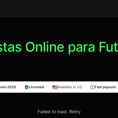
cionam as
Casas de Apostas
Bónus de
de Apostas
tas Online para Fu
 Futebol:
Licenciadas pelo
Apost
e Payouts
SRIJ: Lista
Portugal:
Atualizada
osto 2026
Licensed
Available in US
Fast payouts
Failed to load.
Retry