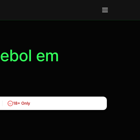
 Casas de
Jogo Responsável
tebol em
as em
nas Apostas:
 Guia 2026
Limites e
Autoexclusão
18+ Only
18+