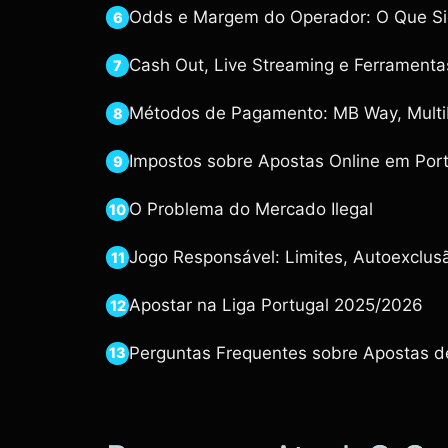
Odds e Margem do Operador: O Que Si
Cash Out, Live Streaming e Ferramenta
Métodos de Pagamento: MB Way, Multib
Impostos sobre Apostas Online em Por
O Problema do Mercado Ilegal
Jogo Responsável: Limites, Autoexclus
Apostar na Liga Portugal 2025/2026
Perguntas Frequentes sobre Apostas de