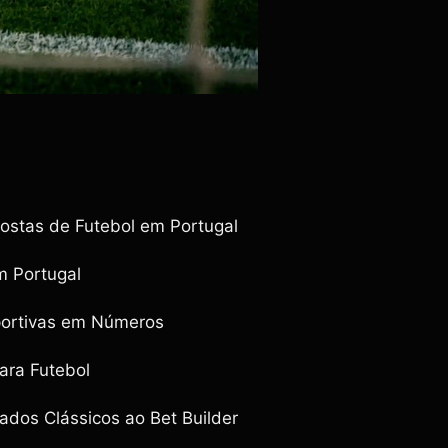
ostas de Futebol em Portugal
m Portugal
portivas em Números
ara Futebol
ados Clássicos ao Bet Builder