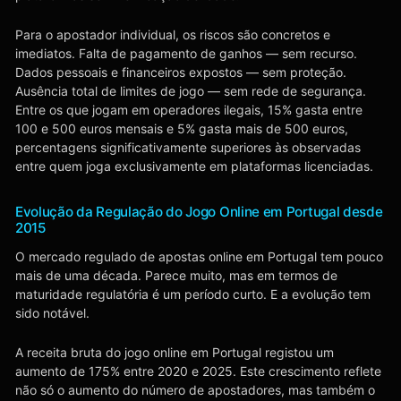
Para o apostador individual, os riscos são concretos e
imediatos. Falta de pagamento de ganhos — sem recurso.
Dados pessoais e financeiros expostos — sem proteção.
Ausência total de limites de jogo — sem rede de segurança.
Entre os que jogam em operadores ilegais, 15% gasta entre
100 e 500 euros mensais e 5% gasta mais de 500 euros,
percentagens significativamente superiores às observadas
entre quem joga exclusivamente em plataformas licenciadas.
Evolução da Regulação do Jogo Online em Portugal desde
2015
O mercado regulado de apostas online em Portugal tem pouco
mais de uma década. Parece muito, mas em termos de
maturidade regulatória é um período curto. E a evolução tem
sido notável.
A receita bruta do jogo online em Portugal registou um
aumento de 175% entre 2020 e 2025. Este crescimento reflete
não só o aumento do número de apostadores, mas também o