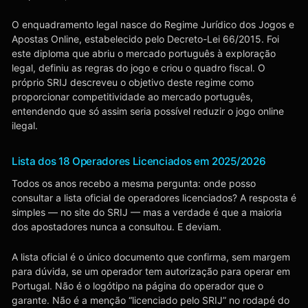
O enquadramento legal nasce do Regime Jurídico dos Jogos e
Apostas Online, estabelecido pelo Decreto-Lei 66/2015. Foi
este diploma que abriu o mercado português à exploração
legal, definiu as regras do jogo e criou o quadro fiscal. O
próprio SRIJ descreveu o objetivo deste regime como
proporcionar competitividade ao mercado português,
entendendo que só assim seria possível reduzir o jogo online
ilegal.
Lista dos 18 Operadores Licenciados em 2025/2026
Todos os anos recebo a mesma pergunta: onde posso
consultar a lista oficial de operadores licenciados? A resposta é
simples — no site do SRIJ — mas a verdade é que a maioria
dos apostadores nunca a consultou. E deviam.
A lista oficial é o único documento que confirma, sem margem
para dúvida, se um operador tem autorização para operar em
Portugal. Não é o logótipo na página do operador que o
garante. Não é a menção “licenciado pelo SRIJ” no rodapé do