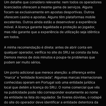
Um detalhe que considero relevante: nem todos os operadores
licenciados oferecem a mesma gama de serviços. Alguns
focam-se exclusivamente em apostas desportivas. Outros
oferecem casino e apostas. Alguns têm plataformas mobile
excelentes. Outros ainda estão a desenvolver a experiência
móvel. A licença garante legalidade e proteção ao jogador,
mas não garante que a experiência de utilização seja idêntica
em todos.
A minha recomendação é direta: antes de abrir conta em
qualquer operador, verifica no site do SRIJ se consta da lista.
Demora menos de dois minutos e poupa-te problemas que
podem ser muito sérios.
Um ponto adicional que merece atenção: a diferença entre
“marca” e “entidade licenciada”. Algumas marcas internacionais
conhecidas operam em Portugal sob uma entidade jurídica
local que detém a licença do SRIJ. O nome comercial que vês
na publicidade pode não corresponder exatamente ao nome
da entidade na lista do regulador. Se tiveres dúvidas, o rodapé
do site do operador deve identificar a entidade detentora da