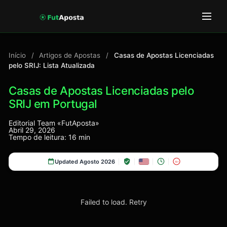
Início
/
Artigos de Apostas
/
Casas de Apostas Licenciadas
pelo SRIJ: Lista Atualizada
Apostas ao Vivo no
Como Funcionam as
Casas de Apostas
Bónus de Casas de
Futebol: Estratégias In-
Jogo Responsável nas
Artigos de Apostas
Odds de Futebol:
Notícias de Apostas
Licenciadas pelo SRIJ:
Apostas em Portugal:
Casas de Apostas Licenciadas pelo
Apostas: Limites e
Play
Leitura e Payouts
Lista Atualizada
Guia 2026
Autoexclusão
SRIJ em Portugal
Editorial Team «FutAposta»
Abril 29, 2026
Tempo de leitura: 16 min
Updated Agosto 2026
18+
Failed to load.
Retry