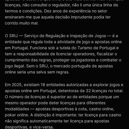
licenças, não consultei o regulador, não li uma única linha de
termos e condições. Dez anos de experiência no setor
ensinaram-me que aquela decisão imprudente podia ter
corrido muito mal.
O SRIJ — Serviço de Regulação e Inspeção de Jogos — é a
entidade que regula toda a atividade de jogo e apostas online
em Portugal. Funciona sob a tutela do Turismo de Portugal e
tem a responsabilidade de licenciar operadores, fiscalizar o
cumprimento das regras, proteger os jogadores e combater o
jogo ilegal. Sem o SRIJ, o mercado português de apostas
online seria uma selva sem regras.
Em 2025, existiam 18 entidades autorizadas a explorar jogos e
apostas online em Portugal, detentoras de 32 licenças no total.
O número de licenças é superior ao de entidades porque um
mesmo operador pode deter licenças para diferentes
modalidades — apostas desportivas à cota, casino online,
poker online. A distinção é importante: ter licença para casino
não significa automaticamente ter licença para apostas
desportivas, e vice-versa.