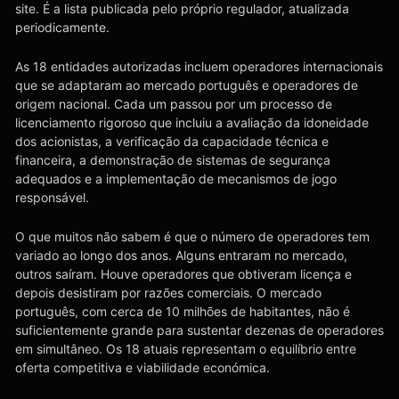
site. É a lista publicada pelo próprio regulador, atualizada
periodicamente.
As 18 entidades autorizadas incluem operadores internacionais
que se adaptaram ao mercado português e operadores de
origem nacional. Cada um passou por um processo de
licenciamento rigoroso que incluiu a avaliação da idoneidade
dos acionistas, a verificação da capacidade técnica e
financeira, a demonstração de sistemas de segurança
adequados e a implementação de mecanismos de jogo
responsável.
O que muitos não sabem é que o número de operadores tem
variado ao longo dos anos. Alguns entraram no mercado,
outros saíram. Houve operadores que obtiveram licença e
depois desistiram por razões comerciais. O mercado
português, com cerca de 10 milhões de habitantes, não é
suficientemente grande para sustentar dezenas de operadores
em simultâneo. Os 18 atuais representam o equilíbrio entre
oferta competitiva e viabilidade económica.