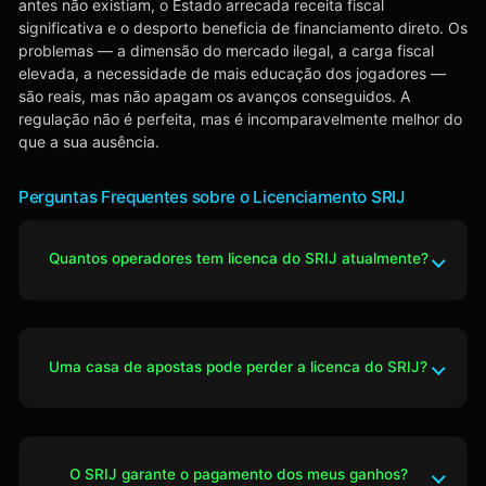
antes não existiam, o Estado arrecada receita fiscal
significativa e o desporto beneficia de financiamento direto. Os
problemas — a dimensão do mercado ilegal, a carga fiscal
elevada, a necessidade de mais educação dos jogadores —
são reais, mas não apagam os avanços conseguidos. A
regulação não é perfeita, mas é incomparavelmente melhor do
que a sua ausência.
Perguntas Frequentes sobre o Licenciamento SRIJ
Quantos operadores tem licenca do SRIJ atualmente?
Uma casa de apostas pode perder a licenca do SRIJ?
O SRIJ garante o pagamento dos meus ganhos?