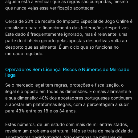
alguém está a verificar que as regras são cumpridas, mesmo
que nunca vejas essa verificação acontecer.
Cerca de 20% da receita do Imposto Especial de Jogo Online é
canalizada para o financiamento das federações desportivas.
Este dado é frequentemente ignorado, mas é relevante: uma
parte do dinheiro gerado pelas apostas desportivas volta ao
desporto que as alimenta. É um ciclo que só funciona no
mercado regulado.
Operadores Sem Licença: Riscos e Números do Mercado
Ilegal
Se o mercado legal tem regras, proteções e fiscalização, o
ilegal é o oposto em todas as dimensões. E o mais alarmante é
a sua dimensão: 40% dos apostadores portugueses continuam
a apostar em plataformas ilegais, com a percentagem a subir
para 43% entre os 18 e os 34 anos.
Estes números, de um estudo com mais de mil entrevistados,
revelam um problema estrutural. Não se trata de meia dúzia de
apostadores desinformados. São centenas de milhares de