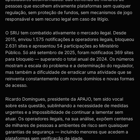
pessoas que escolhem ativamente plataformas sem qualquer
regulação, sem proteção de fundos, sem mecanismos de jogo
responsável e sem recurso legal em caso de litígio.
O SRIJ tem combatido ativamente o mercado ilegal. Desde
2015, enviou 1.575 notificações a operadores ilegais, bloqueou
2.631 sites e apresentou 54 participações ao Ministério
Público. Só até setembro de 2025, foram notificados 369 sites
para bloqueio — superando o total anual de 2024. Os números
mostram a escala do problema e a determinação do regulador,
mas também a dificuldade de erradicar uma atividade que se
reinventa constantemente com novos domínios e novas formas
de acesso.
Ricardo Domingues, presidente da APAJO, tem sido vocal
sobre esta questão, sublinhando a necessidade de medidas
urgentes e a impossibilidade de continuar a lamentar sem
atuar. Os operadores ilegais, na sua análise, expõem centenas
de milhares de pessoas a ambientes de risco sem quaisquer
garantias de segurança — incluindo menores que acedem a
plataformas sem verificação de idade.