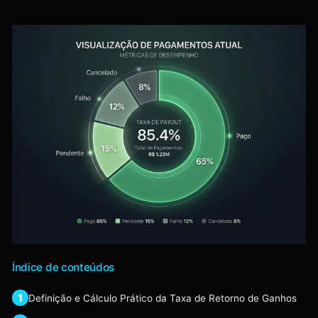
Índice de conteúdos
Definição e Cálculo Prático da Taxa de Retorno de Ganhos