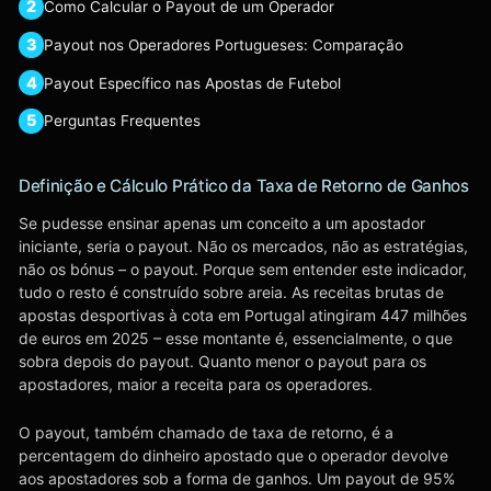
Como Calcular o Payout de um Operador
Payout nos Operadores Portugueses: Comparação
Payout Específico nas Apostas de Futebol
Perguntas Frequentes
Definição e Cálculo Prático da Taxa de Retorno de Ganhos
Se pudesse ensinar apenas um conceito a um apostador
iniciante, seria o payout. Não os mercados, não as estratégias,
não os bónus – o payout. Porque sem entender este indicador,
tudo o resto é construído sobre areia. As receitas brutas de
apostas desportivas à cota em Portugal atingiram 447 milhões
de euros em 2025 – esse montante é, essencialmente, o que
sobra depois do payout. Quanto menor o payout para os
apostadores, maior a receita para os operadores.
O payout, também chamado de taxa de retorno, é a
percentagem do dinheiro apostado que o operador devolve
aos apostadores sob a forma de ganhos. Um payout de 95%