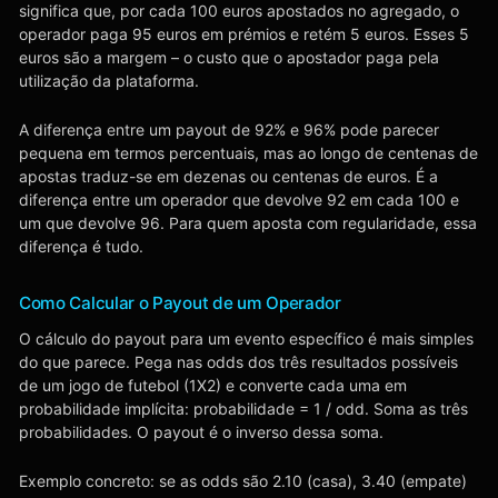
significa que, por cada 100 euros apostados no agregado, o
operador paga 95 euros em prémios e retém 5 euros. Esses 5
euros são a margem – o custo que o apostador paga pela
utilização da plataforma.
A diferença entre um payout de 92% e 96% pode parecer
pequena em termos percentuais, mas ao longo de centenas de
apostas traduz-se em dezenas ou centenas de euros. É a
diferença entre um operador que devolve 92 em cada 100 e
um que devolve 96. Para quem aposta com regularidade, essa
diferença é tudo.
Como Calcular o Payout de um Operador
O cálculo do payout para um evento específico é mais simples
do que parece. Pega nas odds dos três resultados possíveis
de um jogo de futebol (1X2) e converte cada uma em
probabilidade implícita: probabilidade = 1 / odd. Soma as três
probabilidades. O payout é o inverso dessa soma.
Exemplo concreto: se as odds são 2.10 (casa), 3.40 (empate)