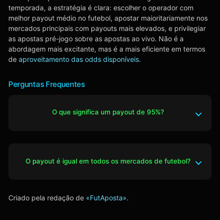
temporada, a estratégia é clara: escolher o operador com
melhor payout médio no futebol, apostar maioritariamente nos
mercados principais com payouts mais elevados, e privilegiar
as apostas pré-jogo sobre as apostas ao vivo. Não é a
abordagem mais excitante, mas é a mais eficiente em termos
de
aproveitamento das odds disponíveis
.
Perguntas Frequentes
O que significa um payout de 95%?
O payout é igual em todos os mercados de futebol?
Criado pela redação de
«FutAposta»
.