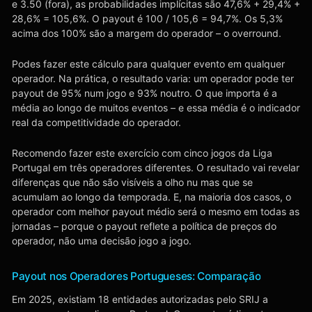
e 3.50 (fora), as probabilidades implícitas são 47,6% + 29,4% +
28,6% = 105,6%. O payout é 100 / 105,6 = 94,7%. Os 5,3%
acima dos 100% são a margem do operador – o overround.
Podes fazer este cálculo para qualquer evento em qualquer
operador. Na prática, o resultado varia: um operador pode ter
payout de 95% num jogo e 93% noutro. O que importa é a
média ao longo de muitos eventos – e essa média é o indicador
real da competitividade do operador.
Recomendo fazer este exercício com cinco jogos da Liga
Portugal em três operadores diferentes. O resultado vai revelar
diferenças que não são visíveis a olho nu mas que se
acumulam ao longo da temporada. E, na maioria dos casos, o
operador com melhor payout médio será o mesmo em todas as
jornadas – porque o payout reflete a política de preços do
operador, não uma decisão jogo a jogo.
Payout nos Operadores Portugueses: Comparação
Em 2025, existiam 18 entidades autorizadas pelo SRIJ a