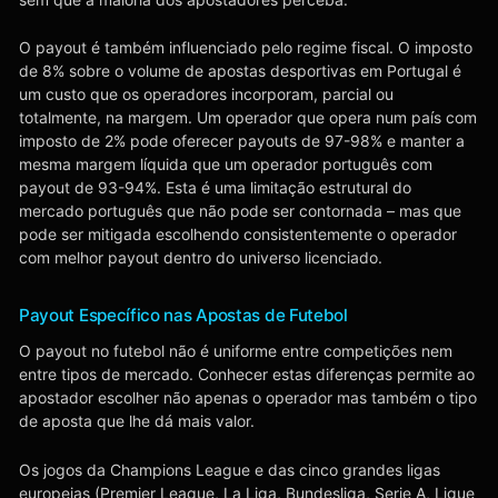
O payout é também influenciado pelo regime fiscal. O imposto
de 8% sobre o volume de apostas desportivas em Portugal é
um custo que os operadores incorporam, parcial ou
totalmente, na margem. Um operador que opera num país com
imposto de 2% pode oferecer payouts de 97-98% e manter a
mesma margem líquida que um operador português com
payout de 93-94%. Esta é uma limitação estrutural do
mercado português que não pode ser contornada – mas que
pode ser mitigada escolhendo consistentemente o operador
com melhor payout dentro do universo licenciado.
Payout Específico nas Apostas de Futebol
O payout no futebol não é uniforme entre competições nem
entre tipos de mercado. Conhecer estas diferenças permite ao
apostador escolher não apenas o operador mas também o tipo
de aposta que lhe dá mais valor.
Os jogos da Champions League e das cinco grandes ligas
europeias (Premier League, La Liga, Bundesliga, Serie A, Ligue